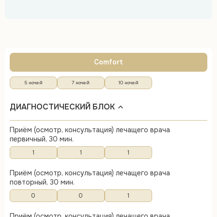
Comfort
5 ночей
7 ночей
10 ночей
ДИАГНОСТИЧЕСКИЙ БЛОК
Приём (осмотр, консультация) лечащего врача
первичный, 30 мин.
1
1
1
Приём (осмотр, консультация) лечащего врача
повторный, 30 мин.
0
0
1
Приём (осмотр, консультация) лечащего врача