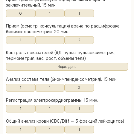
заключительный, 15 мин.
0
1
1
Прием (осмотр, консультация) врача по расшифровке
биоимпедансометрии, 20 мин.
1
1
2
Контроль показателей (АД, пульс, пульсоксиметрия,
термометрия, вес, рост, объемы тела)
Через день
Анализ состава тела (биоимпендансометрия), 15 мин.
1
1
2
Регистрация электрокардиограммы, 15 мин.
1
1
1
Общий анализ крови (CBC/Diff — 5 фракций лейкоцитов)
1
1
1