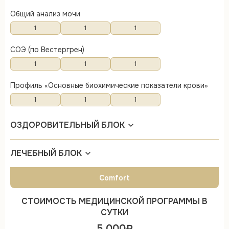
Общий анализ мочи
1
1
1
СОЭ (по Вестергрен)
1
1
1
Профиль «Основные биохимические показатели крови»
1
1
1
ОЗДОРОВИТЕЛЬНЫЙ БЛОК
ЛЕЧЕБНЫЙ БЛОК
Comfort
СТОИМОСТЬ МЕДИЦИНСКОЙ ПРОГРАММЫ В
СУТКИ
5 000₽