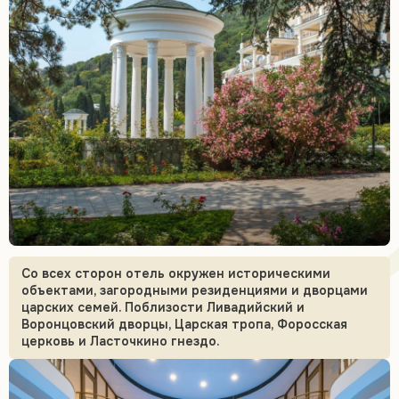
Со всех сторон отель окружен историческими
объектами, загородными резиденциями и дворцами
царских семей. Поблизости Ливадийский и
Воронцовский дворцы, Царская тропа, Форосская
церковь и Ласточкино гнездо.