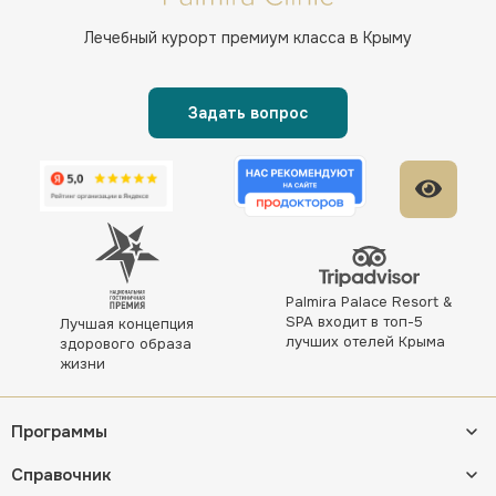
Лечебный курорт
премиум класса в Крыму
Задать вопрос
Palmira Palace Resort &
SPA входит в топ-5
Лучшая концепция
лучших отелей Крыма
здорового образа
жизни
Программы
Справочник