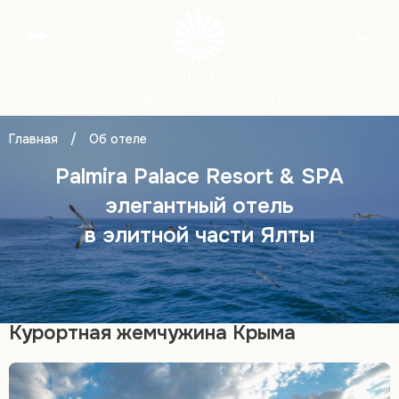
Лечебный курорт премиум класса в Крыму
Главная
/
Об отеле
Palmira Palace Resort & SPA
элегантный отель
в элитной части Ялты
Курортная жемчужина Крыма