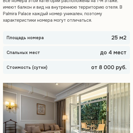
Все номера этой категории расположены на 1-м этаже,
имеют балкон и вид на внутреннюю территорию отеля. В
Palmira Palace каждый номер уникален, поэтому
характеристики номера могут отличаться.
25 м2
Площадь номера
до 4 мест
Спальных мест
от 8 000 руб.
Стоимость (сутки)