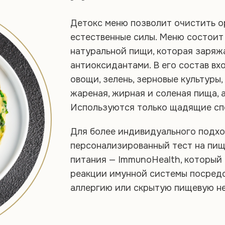
Детокс меню позволит очистить ор
естественные силы. Меню состоит
натуральной пищи, которая заряж
антиоксидантами. В его состав вх
овощи, зелень, зерновые культуры
жареная, жирная и соленая пища, а
Используются только щадящие спо
Для более индивидуального подхо
персонализированный тест на пищ
питания — ImmunoHealth, который
реакции имунной системы посред
аллергию или скрытую пищевую н