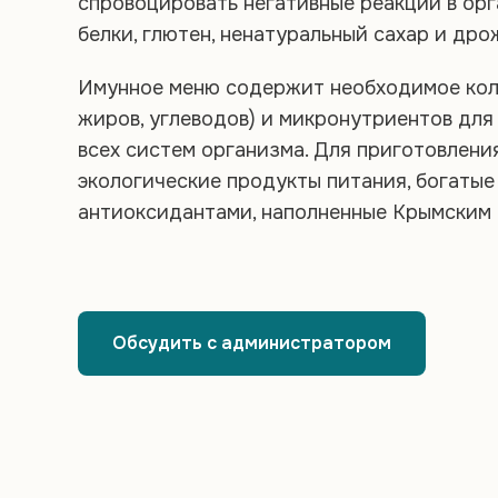
спровоцировать негативные реакции в орг
белки, глютен, ненатуральный сахар и дро
Имунное меню содержит необходимое коли
жиров, углеводов) и микронутриентов дл
всех систем организма. Для приготовлен
экологические продукты питания, богатые
антиоксидантами, наполненные Крымским 
Обсудить с администратором