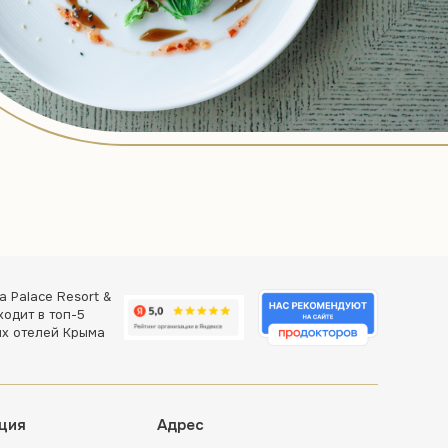
a Palace Resort &
ходит в топ-5
х отелей Крыма
ция
Адрес