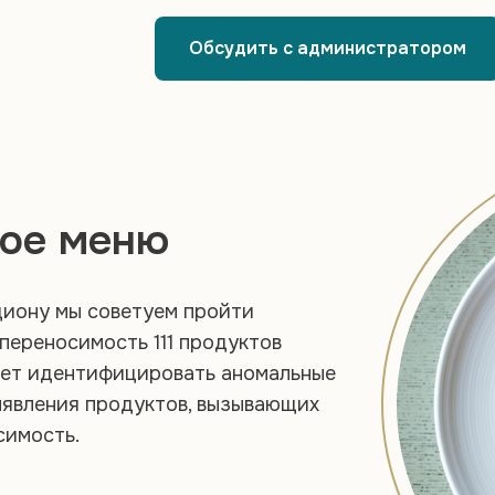
Обсудить с администратором
ое меню
циону мы советуем пройти
переносимость 111 продуктов
яет идентифицировать аномальные
ыявления продуктов, вызывающих
симость.