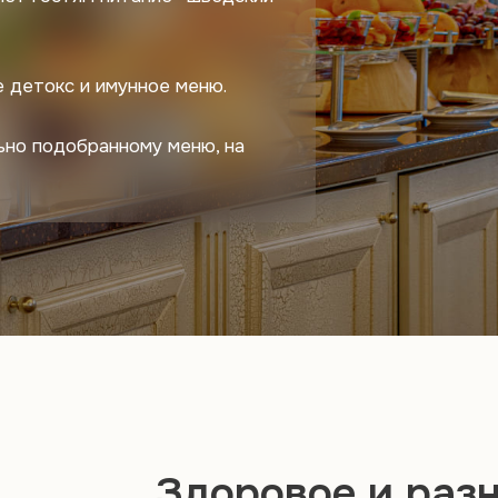
 детокс и имунное меню.
ьно подобранному меню, на
Здоровое и раз