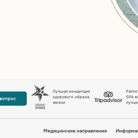
Лучшая концепция
Palmir
здорового образа
SPA в
 вопрос
жизни
лучши
Медицинские направления
Информа