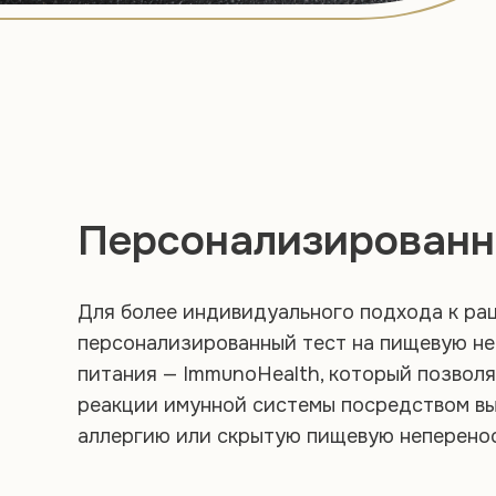
Персонализированн
Для более индивидуального подхода к ра
персонализированный тест на пищевую не
питания — ImmunoHealth, который позвол
реакции имунной системы посредством в
аллергию или скрытую пищевую неперено