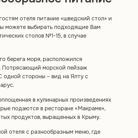
гостям отеля питание «шведский стол» и
 Вы можете выбирать подходящие Вам
ических столов №1-15, в случае
ого берега моря, расположился
. Потрясающий морской пейзаж
С одной стороны – вид на Ялту с
арус.
оплощенная в кулинарных произведениях
орые подаются в ресторане «Макраме»,
тых продуктов, выращенных в Крыму.
ой отеля с разнообразным меню, где