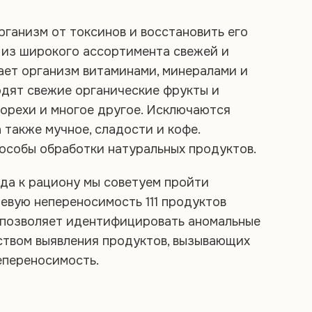
ганизм от токсинов и восстановить его
 из широкого ассортимента свежей и
ает организм витаминами, минералами и
одят свежие органические фрукты и
, орехи и многое другое. Исключаются
 также мучное, сладости и кофе.
собы обработки натуральных продуктов.
да к рациону мы советуем пройти
евую непереносимость 111 продуктов
 позволяет идентифицировать аномальные
ством выявления продуктов, вызывающих
епереносимость.