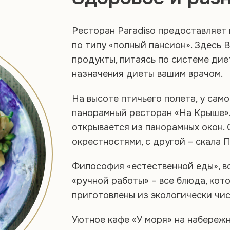
Ресторан Paradiso предоставляет 
по типу «полный пансион». Здесь
продукты, питаясь по системе диет
назначения диеты вашим врачом.
На высоте птичьего полета, у сам
панорамный ресторан «На Крыше»
открывается из панорамных окон. 
окрестностями, с другой – скала П
Философия «естественной еды», в
«ручной работы» – все блюда, кот
приготовлены из экологически чис
Уютное кафе «У моря» на набережн