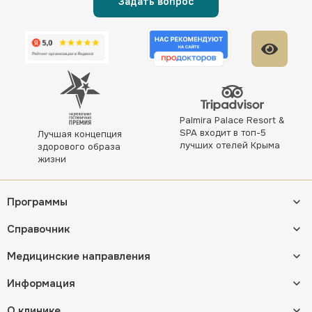
Задать вопрос
Palmira Palace Resort &
SPA входит в топ-5
Лучшая концепция
лучших отелей Крыма
здорового образа
жизни
Программы
Справочник
Медицинские направления
Информация
О клинике